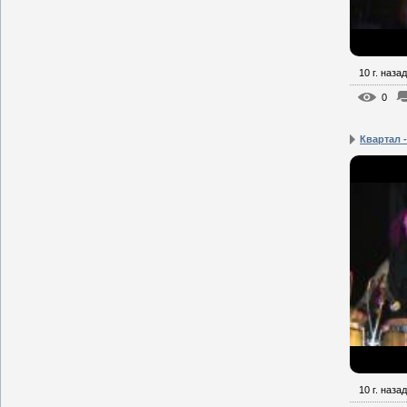
10 г. назад
0
Квартал 
10 г. назад