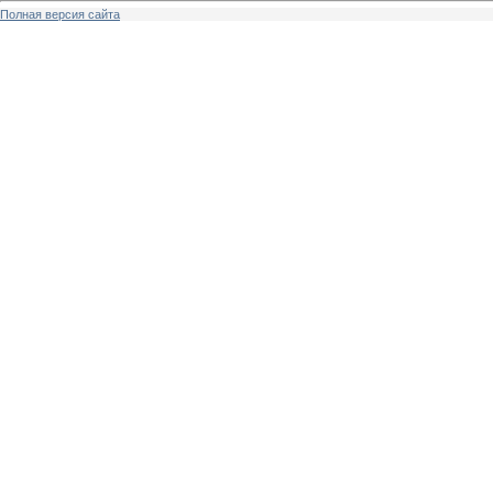
Полная версия сайта