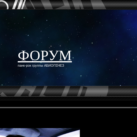
ФОРУМ
панк-рок группы АБИОГЕНЕЗ