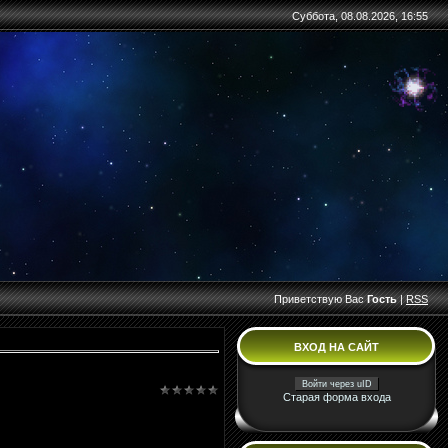
Суббота, 08.08.2026, 16:55
Приветствую Вас
Гость
|
RSS
ВХОД НА САЙТ
Войти через uID
Старая форма входа