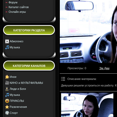
Форум
Каталог сайтов
Онлайн игры
КАТЕГОРИИ РАЗДЕЛА
Абиогенез
Музыка
КАТЕГОРИИ КАНАЛОВ
Просмотры
: 0
Эм Джи
Иное
Описание материала
:
КИНО и МУЛЬТФИЛЬМЫ
Девушки решили устроиться на работу. К
Люди и Боги
Музыка
ПРИКОЛЫ
Развлечения
Спорт