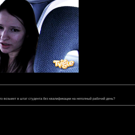
то возьмет в штат студента без квалификации на неполный рабочий день?