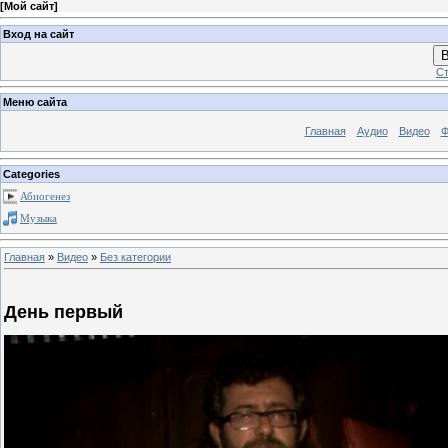
[
Мой сайт
]
Вход на сайт
В
Ст
Меню сайта
Главная
Аудио
Видео
Ф
Categories
Абиогенез
Музыка
Главная
»
Видео
»
Без категории
День первый