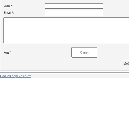
Имя *:
Email *:
Код *:
Полная версия сайта