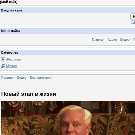
[
Мой сайт
]
Вход на сайт
В
Ст
Меню сайта
Главная
Аудио
Видео
Ф
Categories
Абиогенез
Музыка
Главная
»
Видео
»
Без категории
Новый этап в жизни