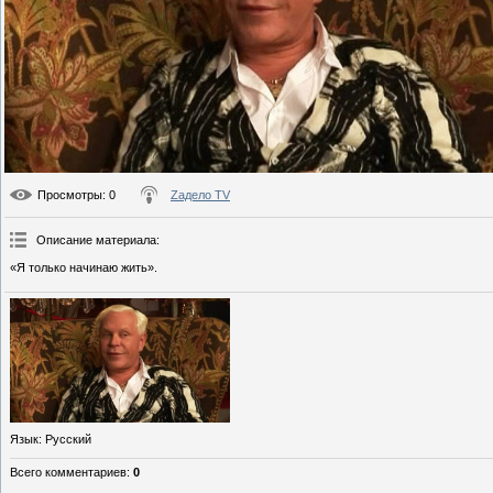
Просмотры
: 0
Zадело TV
Описание материала
:
«Я только начинаю жить».
Язык
: Русский
Всего комментариев
:
0