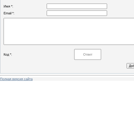
Имя *:
Email *:
Код *:
Полная версия сайта