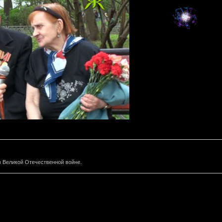
в Великой Отечественной войне.