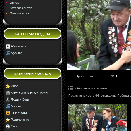
Форум
Каталог сайтов
Онлайн игры
КАТЕГОРИИ РАЗДЕЛА
Абиогенез
Музыка
КАТЕГОРИИ КАНАЛОВ
Просмотры
: 0
ЖТВ
Иное
Описание материала
:
КИНО и МУЛЬТФИЛЬМЫ
Праздник в честь 64 годовщины Победы 
Люди и Боги
Музыка
ПРИКОЛЫ
Развлечения
Спорт