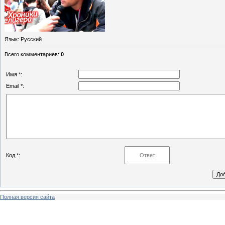
Язык
: Русский
Всего комментариев
:
0
Имя *:
Email *:
Код *:
Полная версия сайта