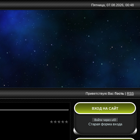
Пятница, 07.08.2026, 00:48
Приветствую Вас
Гость
|
RSS
ВХОД НА САЙТ
Войти через uID
Старая форма входа