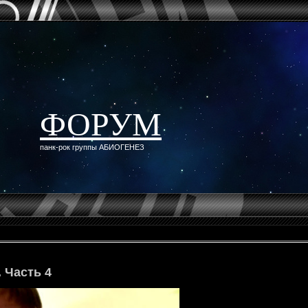
ФОРУМ
панк-рок группы АБИОГЕНЕЗ
 Часть 4