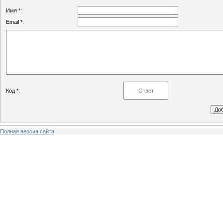
Имя *:
Email *:
Код *:
Полная версия сайта