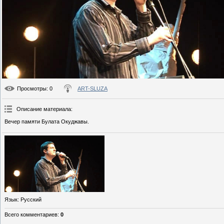
Просмотры
: 0
ART-SLUZA
Описание материала
:
Вечер памяти Булата Окуджавы.
Язык
: Русский
Всего комментариев
:
0