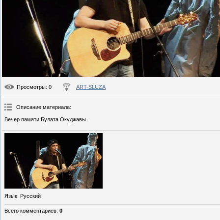
Просмотры
: 0
ART-SLUZA
Описание материала
:
Вечер памяти Булата Окуджавы.
Язык
: Русский
Всего комментариев
:
0