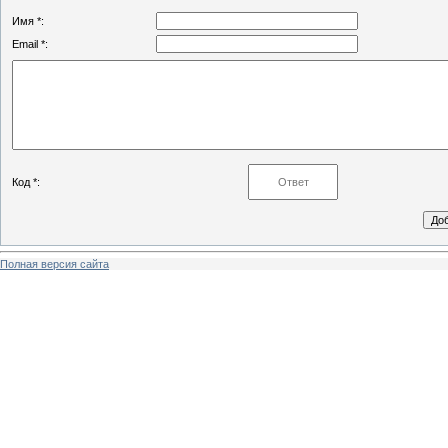
Имя *:
Email *:
Код *:
Полная версия сайта