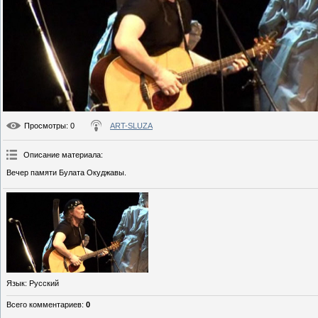
Просмотры
: 0
ART-SLUZA
Описание материала
:
Вечер памяти Булата Окуджавы.
Язык
: Русский
Всего комментариев
:
0