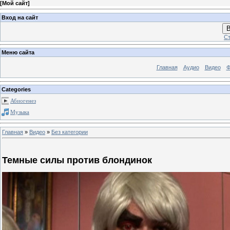
[
Мой сайт
]
Вход на сайт
В
Ст
Меню сайта
Главная
Аудио
Видео
Ф
Categories
Абиогенез
Музыка
Главная
»
Видео
»
Без категории
Темные силы против блондинок