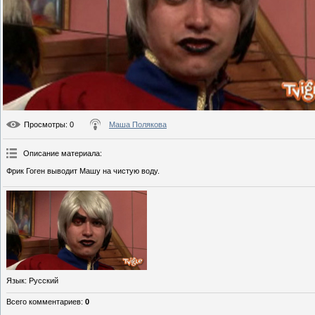
Просмотры
: 0
Маша Полякова
Описание материала
:
Фрик Гоген выводит Машу на чистую воду.
Язык
: Русский
Всего комментариев
:
0