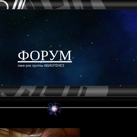
ФОРУМ
панк-рок группы АБИОГЕНЕЗ