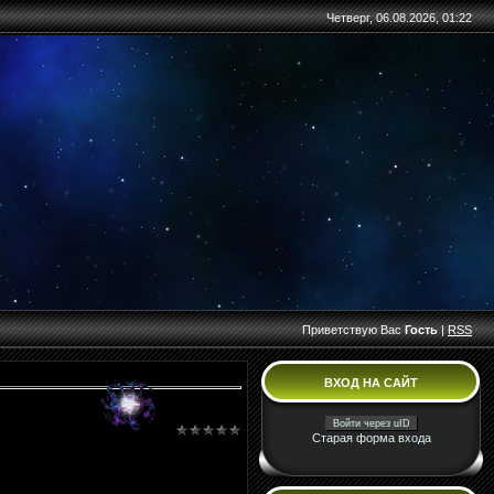
Четверг, 06.08.2026, 01:22
Приветствую Вас
Гость
|
RSS
ВХОД НА САЙТ
Войти через uID
Старая форма входа