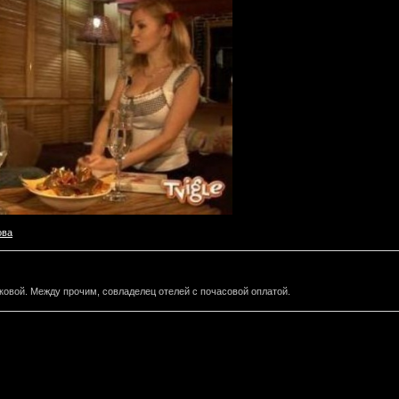
ова
овой. Между прочим, совладелец отелей с почасовой оплатой.