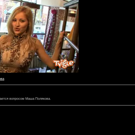
ова
ается вопросом Маша Полякова.