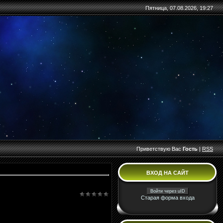
Пятница, 07.08.2026, 19:27
Приветствую Вас
Гость
|
RSS
ВХОД НА САЙТ
Войти через uID
Старая форма входа