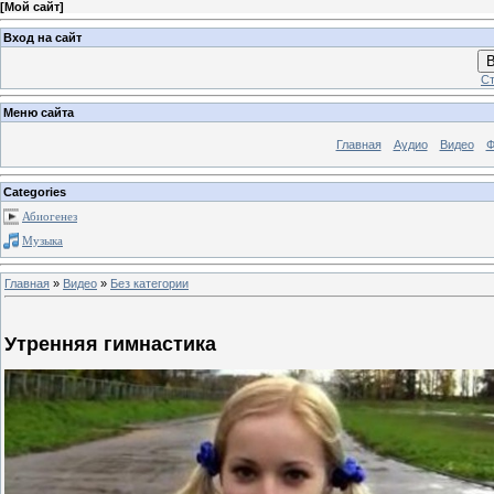
[
Мой сайт
]
Вход на сайт
В
Ст
Меню сайта
Главная
Аудио
Видео
Ф
Categories
Абиогенез
Музыка
Главная
»
Видео
»
Без категории
Утренняя гимнастика