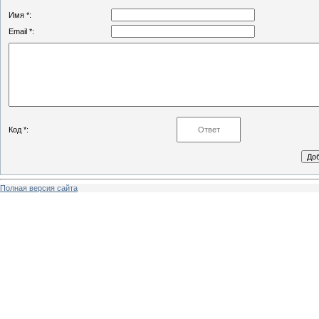
Имя *:
Email *:
Код *:
Полная версия сайта