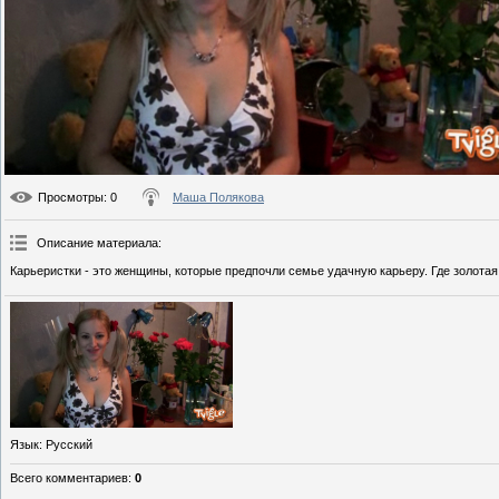
Просмотры
: 0
Маша Полякова
Описание материала
:
Карьеристки - это женщины, которые предпочли семье удачную карьеру. Где золот
Язык
: Русский
Всего комментариев
:
0