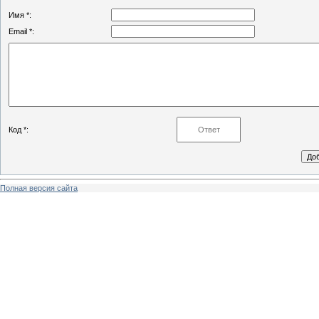
Имя *:
Email *:
Код *:
Полная версия сайта