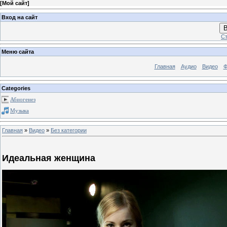
[
Мой сайт
]
Вход на сайт
В
Ст
Меню сайта
Главная
Аудио
Видео
Ф
Categories
Абиогенез
Музыка
Главная
»
Видео
»
Без категории
Идеальная женщина