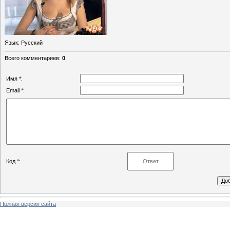
Язык
: Русский
Всего комментариев
:
0
Имя *:
Email *:
Код *:
Полная версия сайта