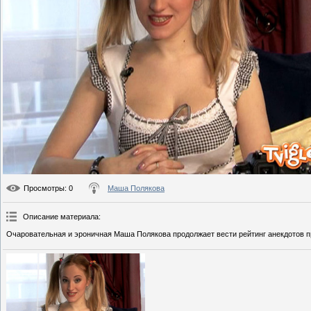
Просмотры
: 0
Маша Полякова
Описание материала
:
Очаровательная и эроничная Маша Полякова продолжает вести рейтинг анекдотов п