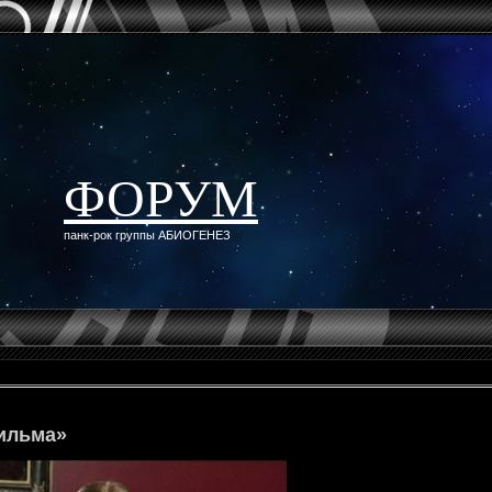
ФОРУМ
панк-рок группы АБИОГЕНЕЗ
ильма»