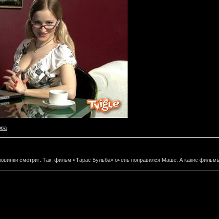
ова
 новинки смотрит. Так, фильм «Тарас Бульба» очень понравился Маше. А какие фильм