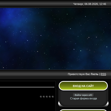
Четверг, 06.08.2026, 12:46
Приветствую Вас
Гость
|
RSS
ВХОД НА САЙТ
Войти через uID
Старая форма входа