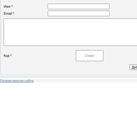
Имя *:
Email *:
Код *:
Полная версия сайта