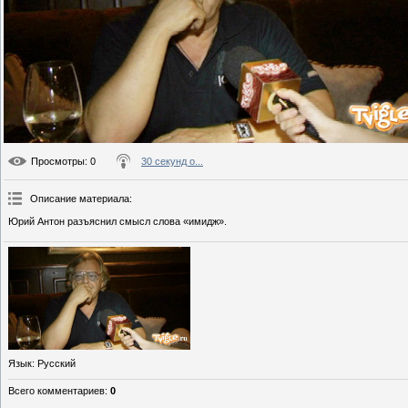
Просмотры
: 0
30 секунд о...
Описание материала
:
Юрий Антон разъяснил смысл слова «имидж».
Язык
: Русский
Всего комментариев
:
0