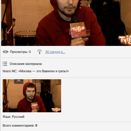
Просмотры
: 0
30 секунд о...
Описание материала
:
Noize MC: «Москва — это Вавилон и грязь!»
Язык
: Русский
Всего комментариев
:
0