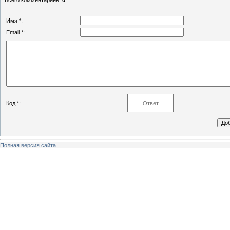
Имя *:
Email *:
Код *:
Полная версия сайта