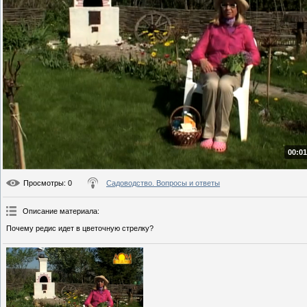
00:01
Просмотры
: 0
Садоводство. Вопросы и ответы
Описание материала
:
Почему редис идет в цветочную стрелку?