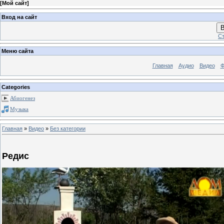
[
Мой сайт
]
Вход на сайт
В
Ст
Меню сайта
Главная
Аудио
Видео
Ф
Categories
Абиогенез
Музыка
Главная
»
Видео
»
Без категории
Редис