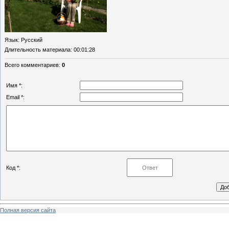
Язык
: Русский
Длительность материала
: 00:01:28
Всего комментариев
:
0
Имя *:
Email *:
Код *:
Полная версия сайта