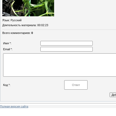
Язык
: Русский
Длительность материала
: 00:02:23
Всего комментариев
:
0
Имя *:
Email *:
Код *:
Полная версия сайта