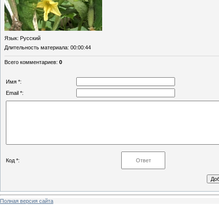
Язык
: Русский
Длительность материала
: 00:00:44
Всего комментариев
:
0
Имя *:
Email *:
Код *:
Полная версия сайта