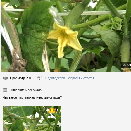
00:00
Просмотры
: 0
Садоводство. Вопросы и ответы
Описание материала
:
Что такое партенокарпические огурцы?