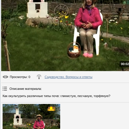
00:02
Просмотры
: 0
Садоводство. Вопросы и ответы
Описание материала
:
Как окультурить различные типы почв: глинистую, песчаную, торфяную?