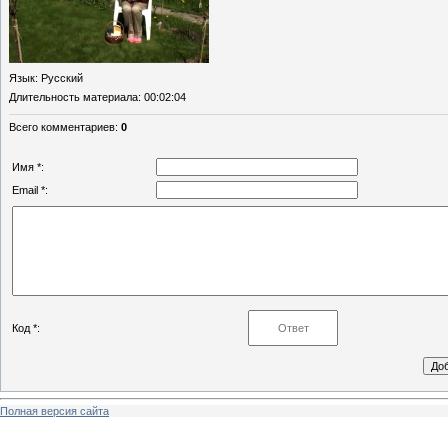
Язык
: Русский
Длительность материала
: 00:02:04
Всего комментариев
:
0
Имя *:
Email *:
Код *:
Полная версия сайта