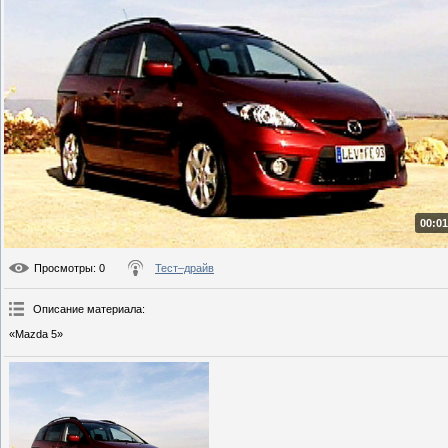
00:01
Просмотры
: 0
Тест–драйв
Описание материала
:
«Mazda 5»