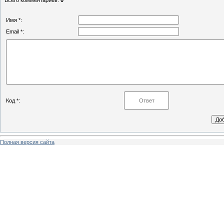
Всего комментариев
:
0
Имя *:
Email *:
Код *:
Полная версия сайта